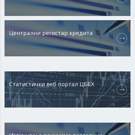
Централни регистар кредита
Статистички веб портал ЦББХ