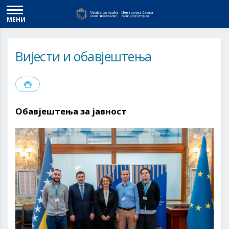
МЕНИ
Вијести и обавјештења
Обавјештења за јавност