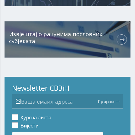
Извјештај о рачунима пословних
субјеката
Newsletter CBBiH
Пријава
Курсна листа
Вијести