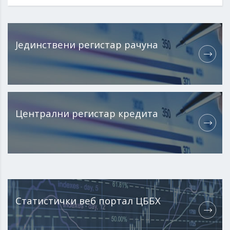
Јединствени регистар рачуна
Централни регистар кредита
Статистички веб портал ЦББХ