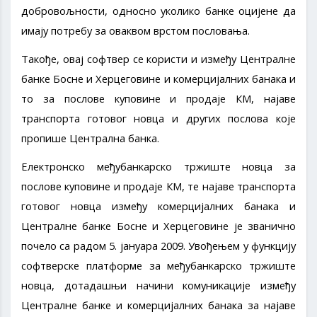
добровољности, односно уколико банке оцијене да
имају потребу за оваквом врстом пословања.
Такође, овај софтвер се користи и између Централне
банке Босне и Херцеговине и комерцијалних банака и
то за послове куповине и продаје КМ, најаве
транспорта готовог новца и других послова које
пропише Централна банка.
Електронско међубанкарско тржиште новца за
послове куповине и продаје КМ, те најаве транспорта
готовог новца између комерцијалних банака и
Централне банке Босне и Херцеговине је званично
почело са радом 5. јануара 2009. Увођењем у функцију
софтверске платформе за међубанкарско тржиште
новца, дотадашњи начини комуникације између
Централне банке и комерцијалних банака за најаве