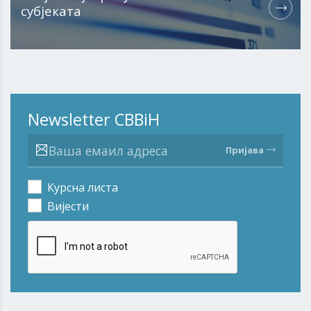
субјеката
Newsletter CBBiH
Пријава
Курсна листа
Вијести