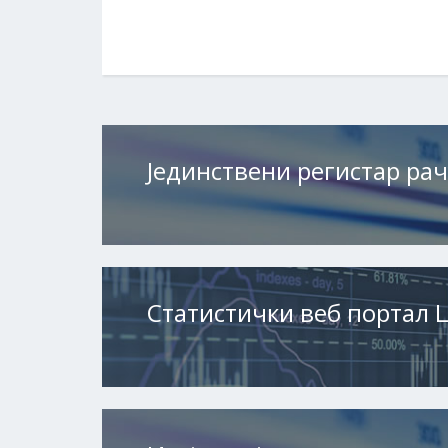
Јединствени регистар ра
Статистички веб портал 