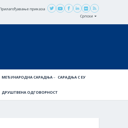
Прилагођавање приказа
Српски
МЕЂУНАРОДНА САРАДЊА
САРАДЊА С ЕУ
ДРУШТВЕНА ОДГОВОРНОСТ