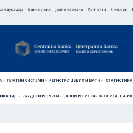
ка едукација
Банке у БиХ
Јавне набавке
Контакти
Линкови
А
ПЛАТНИ СИСТЕМИ
РЕГИСТРИ ЦББИХ И ЕМТН
СТАТИСТИКА
ИКАЦИЈЕ
ЉУДСКИ РЕСУРСИ
ЈАВНИ РЕГИСТАР ПРОПИСА ЦББИХ