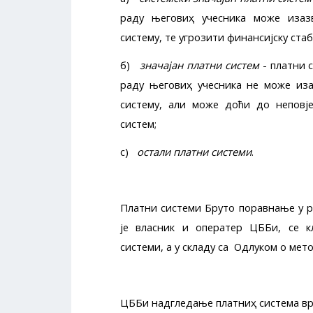
раду његовиҳ учесника може изаз
систему, те угрозити финансијску ста
б)
знача
ј
ан платни систем
- платни с
раду његовиҳ учесника не може иза
систему, али може доћи до неповје
систем;
c)
остали платни системи
.
Платни системи Бруто поравнање у р
је власник и оператер ЦББиҲ, се к
системи, а у складу са Одлуком о мет
ЦББиҲ надгледање платниҳ система в