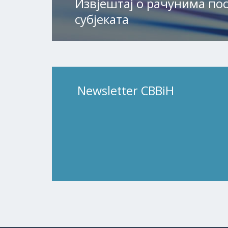
Извјештај о рачунима по
субјеката
Newsletter CBBiH