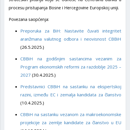
procesu pristupanja Bosne i Hercegovine Europskoj uniji.
Povezana saopćenja:
Preporuka za BiH: Nastavite čuvati integritet
aranžmana valutnog odbora i neovisnost CBBiH
(26.5.2025.)
CBBiH na godišnjim sastancima vezanim za
Program ekonomskih reformi za razdoblje 2025 –
2027
(30.4.2025.)
Predstavnici CBBiH na sastanku na ekspertskoj
razini, između EC i zemalja kandidata za članstvo
(10.4.2025.)
CBBiH na sastanku vezanom za makroekonomske
projekcije za zemlje kandidate za članstvo u EU