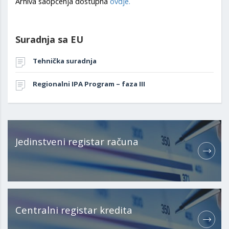
Arhiva saopćenja dostupna
ovdje.
Suradnja sa EU
Tehnička suradnja
Regionalni IPA Program – faza III
Jedinstveni registar računa
Centralni registar kredita