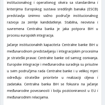
institucionalnog i operativnog okvira sa standardima i
kriterijima Europskog sustava središnjih banaka (ESCB)
predstavlja iznimno važno područje institucionalnog
razvoja za zemlje kandidatkinje. Stabilna, neovisna i
suvremena Centralna banka je jaka potpora BiH u
procesu europskih integracija.
Jačanje institucionalnih kapaciteta Centralne banke BiH u
međunarodnom predstavljanju i integracijskim procesima
je strateški pravac Centralne banke od samog osnivanja.
Europske integracije i međunarodna suradnja su prisutne
u svim područjima rada Centralne banke i u velikoj mjeri
određuju strateške prioritete u realizaciji ciljeva i
zadataka. Centralna banka BiH se fokusira na jačanje
međunarodne povezanosti i bolju pozicioniranost u EU i
međunarodnim relacijama.