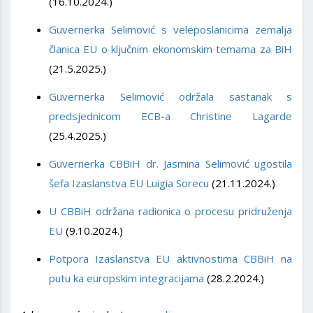
(16.10.2024.)
Guvernerka Selimović s veleposlanicima zemalja
članica EU o ključnim ekonomskim temama za BiH
(21.5.2025.)
Guvernerka Selimović održala sastanak s
predsjednicom ECB-a Christine Lagarde
(25.4.2025.)
Guvernerka CBBiH dr. Jasmina Selimović ugostila
šefa Izaslanstva EU Luigia Sorecu
(21.11.2024.)
U CBBiH održana radionica o procesu pridruženja
EU
(9.10.2024.)
Potpora Izaslanstva EU aktivnostima CBBiH na
putu ka europskim integracijama
(28.2.2024.)