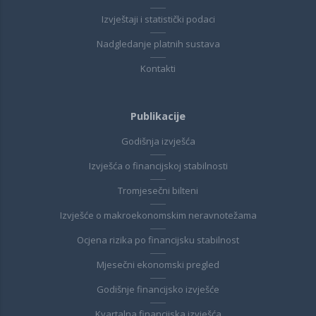
Izvještaji i statistički podaci
Nadgledanje platnih sustava
Kontakti
Publikacije
Godišnja izvješća
Izvješća o financijskoj stabilnosti
Tromjesečni bilteni
Izvješće o makroekonomskim neravnotežama
Ocjena rizika po financijsku stabilnost
Mjesečni ekonomski pregled
Godišnje financijsko izvješće
Kvartalna financijska izvješća