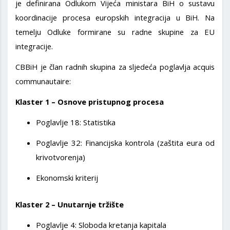
je definirana Odlukom Vijeća ministara BiH o sustavu
koordinacije procesa europskih integracija u BiH. Na
temelju Odluke formirane su radne skupine za EU
integracije.
CBBiH je član radnih skupina za sljedeća poglavlja acquis
communautaire:
Klaster 1 – Osnove pristupnog procesa
Poglavlje 18: Statistika
Poglavlje 32: Financijska kontrola (zaštita eura od
krivotvorenja)
Ekonomski kriterij
Klaster 2 – Unutarnje tržište
Poglavlje 4: Sloboda kretanja kapitala