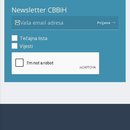
Newsletter CBBiH
Prijava
Tečajna lista
Vijesti