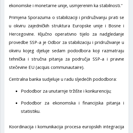
ekonomske i monetarne unije, usmjerenim ka stabilnosti.''
Primjena Sporazuma o stabilizaciji i pridruživanju prati se
u okviru zajedničkih struktura Europske unije i Bosne i
Hercegovine. Ključno operativno tijelo za nadgledanje
provedbe SSP-a je Odbor za stabilizaciju i pridruživanje u
okviru kojeg djeluje sedam pododbora koji razmatraju
tehnička i stručna pitanja za područja SSP-a i pravne
stečevine EU (acquis communautaire).
Centralna banka sudjeluje u radu sljedećih pododbora:
Pododbor za unutarnje tržište i konkurenciju;
Pododbor za ekonomska i financijska pitanja i
statistiku.
Koordinacija i komunikacija procesa europskih integracija