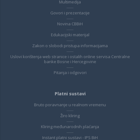
Multimedija
Govori i prezentacije
Novina CBBiH
Edukacijski materijal
Zakon o slobodi pristupa informacijama
Uslovi korištenja web stranice i ostalih online servisa Centralne
banke Bosne i Hercegovine
Pitanja i odgovori
Platni sustavi
Bruto poravnanje u realnom vremenu
Žiro kliring
Kliring međunarodnih plaćanja
Instant platni sustavi - IPS BiH