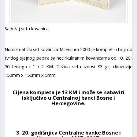
Sadržaj seta kovanica.
Numizmatički set kovanica Milenijum 2000 je komplet u boji od
tvrdog sjajnog papira sa necirkuliranim kovanicama od 10, 20 i
50 feninga i 1 i 2 KM. Težina seta iznosi 83 gr, dimenzije
150mm x 150mm x 5mm.
Cijena kompleta je 13 KM i može se nabaviti
isključivo u Centralnoj banci Bosne i
Hercegovine.
3. 20. godišnjica Centralne banke Bosne i