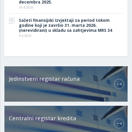
decembra 2025.
10.4.2026
Sažeti finansijski izvještaji za period tokom
godine koji je završio 31. marta 2026.
(nerevidirani) u skladu sa zahtjevima MRS 34
6.5.2026
Jedinstveni registar računa
Centralni registar kredita