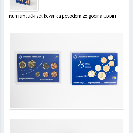
Numizmatički set kovanica povodom 25 godina CBBiH