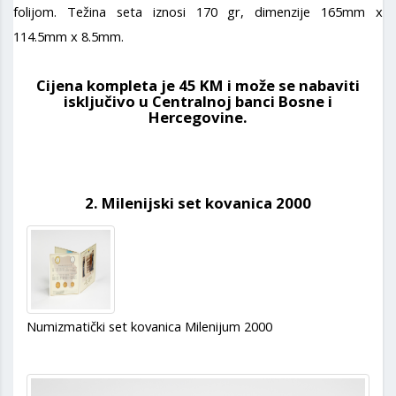
folijom. Težina seta iznosi 170 gr, dimenzije 165mm x
114.5mm x 8.5mm.
Cijena kompleta je 45 KM i može se nabaviti
isključivo u Centralnoj banci Bosne i
Hercegovine.
2. Milenijski set kovanica 2000
Numizmatički set kovanica Milenijum 2000