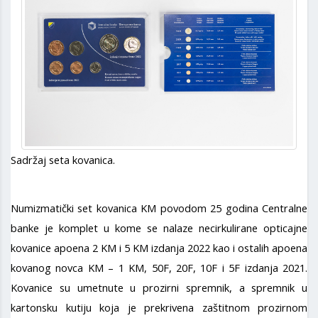
Sadržaj seta kovanica.
Numizmatički set kovanica KM povodom 25 godina Centralne
banke je komplet u kome se nalaze necirkulirane opticajne
kovanice apoena 2 KM i 5 KM izdanja 2022 kao i ostalih apoena
kovanog novca KM – 1 KM, 50F, 20F, 10F i 5F izdanja 2021.
Kovanice su umetnute u prozirni spremnik, a spremnik u
kartonsku kutiju koja je prekrivena zaštitnom prozirnom