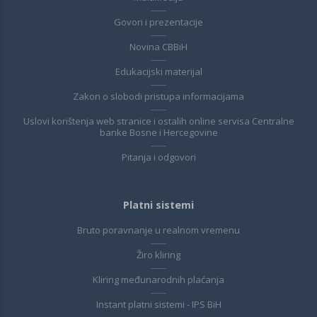
Govori i prezentacije
Novina CBBiH
Edukacijski materijal
Zakon o slobodi pristupa informacijama
Uslovi korištenja web stranice i ostalih online servisa Centralne
banke Bosne i Hercegovine
Pitanja i odgovori
Platni sistemi
Bruto poravnanje u realnom vremenu
Žiro kliring
Kliring međunarodnih plaćanja
Instant platni sistemi - IPS BiH