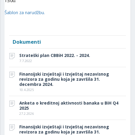
15:00.
Šablon za narudžbu.
Dokumenti
Strateški plan CBBiH 2022. - 2024.
7.7.2022
Finansijski izvještaji i Izvještaj nezavisnog
revizora za godinu koja je završila 31.
decembra 2024.
10.4.2025
Anketa o kreditnoj aktivnosti banaka u BiH Q4
2025
27.2.2026
Finansijski izvještaji i Izvještaj nezavisnog
revizora za godinu koja je završila 31.