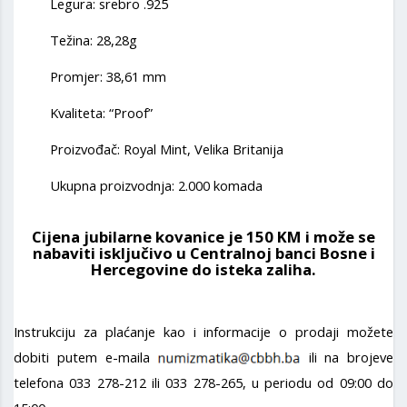
Legura: srebro .925
Težina: 28,28g
Promjer: 38,61 mm
Kvaliteta: “Proof”
Proizvođač: Royal Mint, Velika Britanija
Ukupna proizvodnja: 2.000 komada
Cijena jubilarne kovanice je 150 KM i može se
nabaviti isključivo u Centralnoj banci Bosne i
Hercegovine do isteka zaliha.
Instrukciju za plaćanje kao i informacije o prodaji možete
dobiti putem e-maila
ili na brojeve
telefona 033 278-212 ili 033 278-265, u periodu od 09:00 do