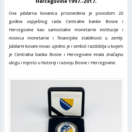
Hercegovine 1997.-2017.
Ova jubilarna kovanica proizvedena je povodom 20
godina uspješnog rada Centralne banke Bosne i
Hercegovine kao samostalne monetarne institucije i
nosioca monetarne i financijske stabilnosti u zemlji.
Jubilarni kovani novac ujedno je i simbol razdoblja u kojem
je Centralna banka Bosne i Hercegovine imala značajnu
ulogu i mjesto u historiji i razvoju Bosne i Hercegovine.