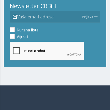
Newsletter CBBiH
Prijava
Kursna lista
Vijesti