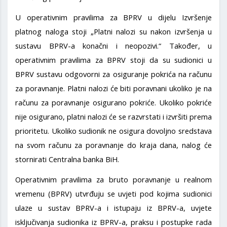
U operativnim pravilima za BPRV u dijelu Izvršenje
platnog naloga stoji „Platni nalozi su nakon izvršenja u
sustavu BPRV-a konačni i neopozivi.“ Također, u
operativnim pravilima za BPRV stoji da su sudionici u
BPRV sustavu odgovorni za osiguranje pokrića na računu
za poravnanje. Platni nalozi će biti poravnani ukoliko je na
računu za poravnanje osigurano pokriće. Ukoliko pokriće
nije osigurano, platni nalozi će se razvrstati i izvršiti prema
prioritetu. Ukoliko sudionik ne osigura dovoljno sredstava
na svom računu za poravnanje do kraja dana, nalog će
stornirati Centralna banka BiH.
Operativnim pravilima za bruto poravnanje u realnom
vremenu (BPRV) utvrđuju se uvjeti pod kojima sudionici
ulaze u sustav BPRV-a i istupaju iz BPRV-a, uvjete
isključivanja sudionika iz BPRV-a, praksu i postupke rada