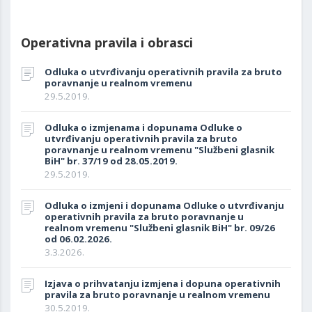
Operativna pravila i obrasci
Odluka o utvrđivanju operativnih pravila za bruto
poravnanje u realnom vremenu
29.5.2019.
Odluka o izmjenama i dopunama Odluke o
utvrđivanju operativnih pravila za bruto
poravnanje u realnom vremenu "Službeni glasnik
BiH" br. 37/19 od 28.05.2019.
29.5.2019.
Odluka o izmjeni i dopunama Odluke o utvrđivanju
operativnih pravila za bruto poravnanje u
realnom vremenu "Službeni glasnik BiH" br. 09/26
od 06.02.2026.
3.3.2026.
Izjava o prihvatanju izmjena i dopuna operativnih
pravila za bruto poravnanje u realnom vremenu
30.5.2019.