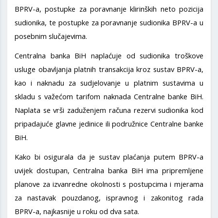
BPRV-a, postupke za poravnanje klirinških neto pozicija
sudionika, te postupke za poravnanje sudionika BPRV-a u
posebnim slučajevima.
Centralna banka BiH naplaćuje od sudionika troškove
usluge obavljanja platnih transakcija kroz sustav BPRV-a,
kao i naknadu za sudjelovanje u platnim sustavima u
skladu s važećom tarifom naknada Centralne banke BiH.
Naplata se vrši zaduženjem računa rezervi sudionika kod
pripadajuće glavne jedinice ili podružnice Centralne banke
BiH.
Kako bi osigurala da je sustav plaćanja putem BPRV-a
uvijek dostupan, Centralna banka BiH ima pripremljene
planove za izvanredne okolnosti s postupcima i mjerama
za nastavak pouzdanog, ispravnog i zakonitog rada
BPRV-a, najkasnije u roku od dva sata.