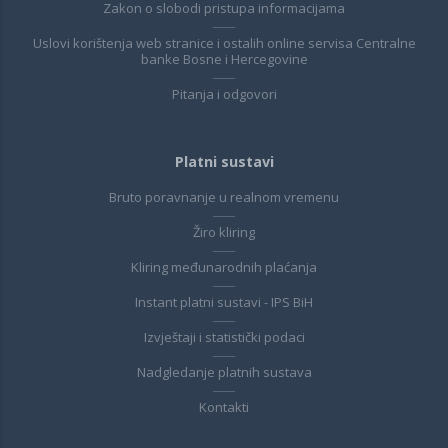
Zakon o slobodi pristupa informacijama
Uslovi korištenja web stranice i ostalih online servisa Centralne
banke Bosne i Hercegovine
Pitanja i odgovori
Platni sustavi
Bruto poravnanje u realnom vremenu
Žiro kliring
Kliring međunarodnih plaćanja
Instant platni sustavi - IPS BiH
Izvještaji i statistički podaci
Nadgledanje platnih sustava
Kontakti