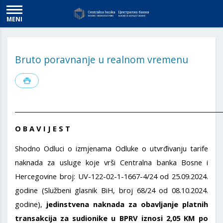
MENI
Bruto poravnanje u realnom vremenu
_____________________________________________________________________
O B A V I J E S T
Shodno Odluci o izmjenama Odluke o utvrđivanju tarife
naknada za usluge koje vrši Centralna banka Bosne i
Hercegovine broj: UV-122-02-1-1667-4/24 od 25.09.2024.
godine (Službeni glasnik BiH, broj 68/24 od 08.10.2024.
godine),
jedinstvena
naknada za obavljanje platnih
transakcija za sudionike u BPRV iznosi 2,05 KM po