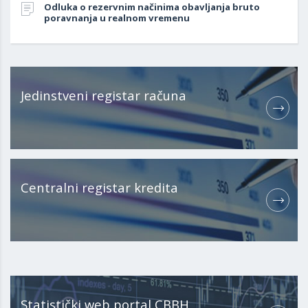
Odluka o rezervnim načinima obavljanja bruto
poravnanja u realnom vremenu
Jedinstveni registar računa
Centralni registar kredita
Statistički web portal CBBH