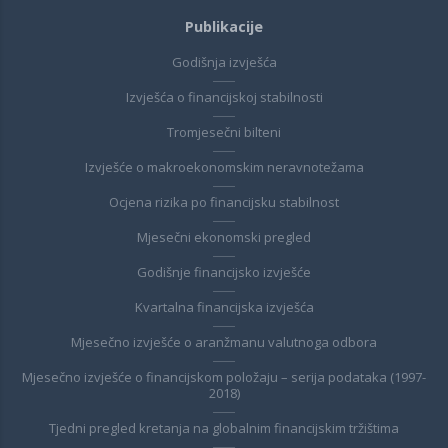
Publikacije
Godišnja izvješća
Izvješća o financijskoj stabilnosti
Tromjesečni bilteni
Izvješće o makroekonomskim neravnotežama
Ocjena rizika po financijsku stabilnost
Mjesečni ekonomski pregled
Godišnje financijsko izvješće
Kvartalna financijska izvješća
Mjesečno izvješće o aranžmanu valutnoga odbora
Mjesečno izvješće o financijskom položaju – serija podataka (1997-
2018)
Tjedni pregled kretanja na globalnim financijskim tržištima