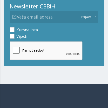
Newsletter CBBiH
Prijava
Kursna lista
Vijesti