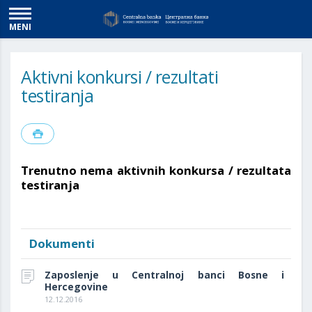
MENI
Aktivni konkursi / rezultati
testiranja
Trenutno nema aktivnih konkursa / rezultata
testiranja
Dokumenti
Zaposlenje u Centralnoj banci Bosne i
Hercegovine
12.12.2016