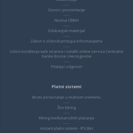
Govori i prezentacije
Novina CBBiH
Edukacijski materijal
Zakon o slobodi pristupa informacijama
Uslovi korištenja web stranice i ostalih online servisa Centralne
banke Bosne i Hercegovine
Pitanja i odgovori
Platni sistemi
Bruto poravnanje u realnom vremenu
Žiro kliring
Kliring međunarodnih plaćanja
Instant platni sistemi - IPS BiH