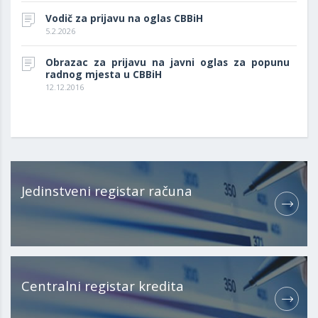
Vodič za prijavu na oglas CBBiH
5.2.2026
Obrazac za prijavu na javni oglas za popunu
radnog mjesta u CBBiH
12.12.2016
Jedinstveni registar računa
Centralni registar kredita