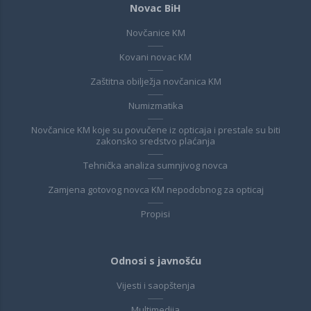
Novac BiH
Novčanice KM
Kovani novac KM
Zaštitna obilježja novčanica KM
Numizmatika
Novčanice KM koje su povučene iz opticaja i prestale su biti
zakonsko sredstvo plaćanja
Tehnička analiza sumnjivog novca
Zamjena gotovog novca KM nepodobnog za opticaj
Propisi
Odnosi s javnošću
Vijesti i saopštenja
Multimedija