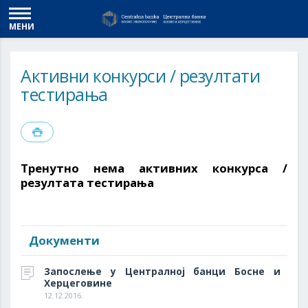
МЕНИ
Активни конкурси / резултати
тестирања
Тренутно нема активних конкурса /
резултата тестирања
Документи
Запослење у Централној банци Босне и
Херцеговине
12.12.2016.