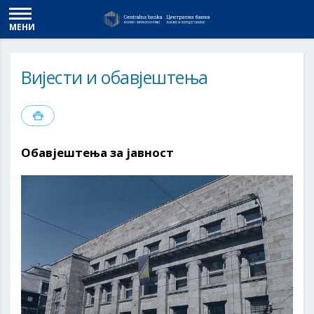
МЕНИ
Вијести и обавјештења
Обавјештења за јавност