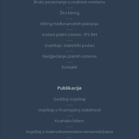
Bruto poravnanje u realnom vremenu
Žiro kliring
Kliring međunarodnih plaćanja
Instant platni sistemi - IPS BiH
Izvještaji i statistički podaci
Nadgledanje platnih sistema
Kontakti
Publikacije
Godišnji izvještaji
Izvještaji o finansijskoj stabilnosti
Kvartalni bilteni
Izvještaj o makroekonomskim neravnotežama