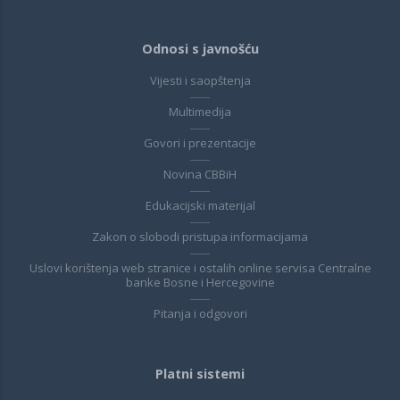
Odnosi s javnošću
Vijesti i saopštenja
Multimedija
Govori i prezentacije
Novina CBBiH
Edukacijski materijal
Zakon o slobodi pristupa informacijama
Uslovi korištenja web stranice i ostalih online servisa Centralne
banke Bosne i Hercegovine
Pitanja i odgovori
Platni sistemi