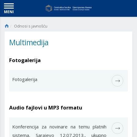
MENI
Odnosi s javnošću
Multimedija
Fotogalerija
Fotogalerija
Audio fajlovi u MP3 formatu
Konferencija za novinare na temu platnih
sistema, Sarajevo 12.07.2013., ukupno