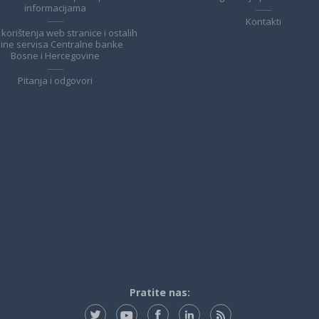
informacijama
Kontakti
 korištenja web stranice i ostalih
line servisa Centralne banke
Bosne i Hercegovine
Pitanja i odgovori
Pratite nas: