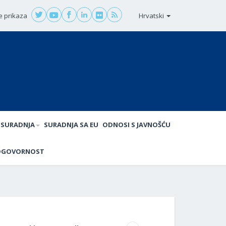
e prikaza
Hrvatski
SURADNJA
SURADNJA SA EU
ODNOSI S JAVNOŠĆU
DGOVORNOST