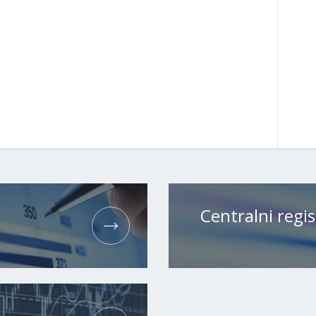
Centralni regis
H