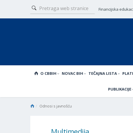
Financijska edukac
O CBBIH
NOVAC BIH
TEČAJNA LISTA
PLAT
PUBLIKACIJE
Odnosi s javnošću
Multimedija