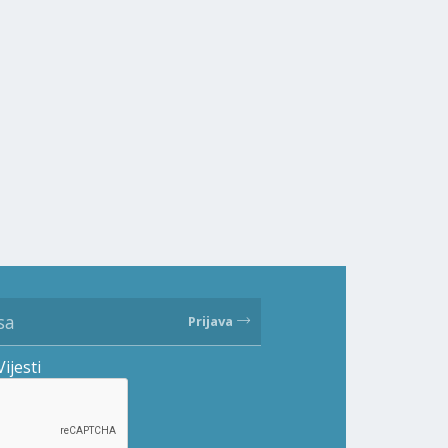
Prijava
Vijesti