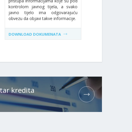
pristupa informacijama koje su pod
kontrolom javnog tijela, a svako
javno tijelo ima odgovarajuću
obvezu da objavi takve informacije.
DOWNLOAD DOKUMENATA
tar kredita