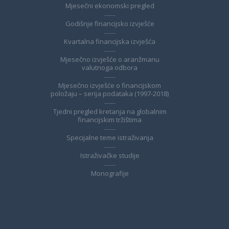
Mjesečni ekonomski pregled
Godišnje financijsko izvješće
Kvartalna financijska izvješća
Mjesečno izvješće o aranžmanu
valutnoga odbora
Mjesečno izvješće o financijskom
položaju – serija podataka (1997-2018)
Tjedni pregled kretanja na globalnim
financijskim tržištima
Specijalne teme istraživanja
Istraživačke studije
Monografije