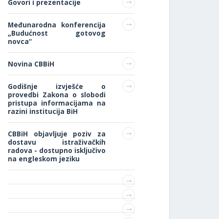
Govori i prezentacije
Međunarodna konferencija
„Budućnost gotovog
novca“
Novina CBBiH
Godišnje izvješće o
provedbi Zakona o slobodi
pristupa informacijama na
razini institucija BiH
CBBiH objavljuje poziv za
dostavu istraživačkih
radova - dostupno isključivo
na engleskom jeziku