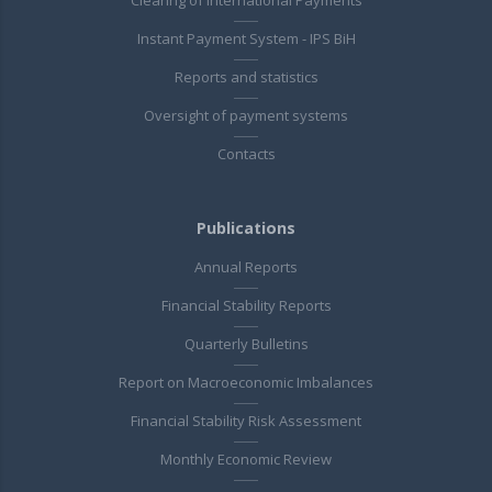
Clearing of International Payments
Instant Payment System - IPS BiH
Reports and statistics
Oversight of payment systems
Contacts
Publications
Annual Reports
Financial Stability Reports
Quarterly Bulletins
Report on Macroeconomic Imbalances
Financial Stability Risk Assessment
Monthly Economic Review