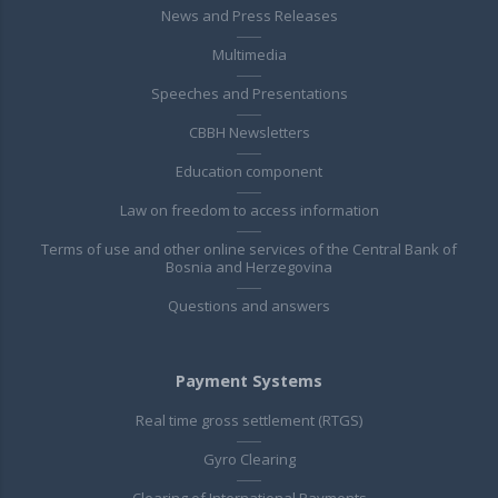
News and Press Releases
Multimedia
Speeches and Presentations
CBBH Newsletters
Education component
Law on freedom to access information
Terms of use and other online services of the Central Bank of
Bosnia and Herzegovina
Questions and answers
Payment Systems
Real time gross settlement (RTGS)
Gyro Clearing