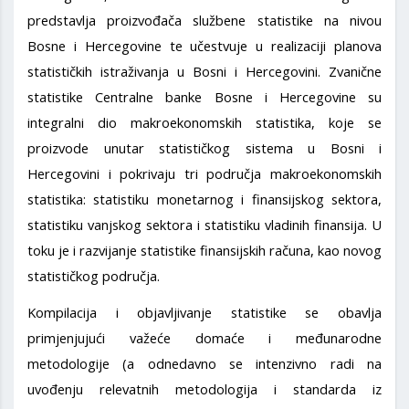
predstavlja proizvođača službene statistike na nivou
Bosne i Hercegovine te učestvuje u realizaciji planova
statističkih istraživanja u Bosni i Hercegovini. Zvanične
statistike Centralne banke Bosne i Hercegovine su
integralni dio makroekonomskih statistika, koje se
proizvode unutar statističkog sistema u Bosni i
Hercegovini i pokrivaju tri područja makroekonomskih
statistika: statistiku monetarnog i finansijskog sektora,
statistiku vanjskog sektora i statistiku vladinih finansija. U
toku je i razvijanje statistike finansijskih računa, kao novog
statističkog područja.
Kompilacija i objavljivanje statistike se obavlja
primjenjujući važeće domaće i međunarodne
metodologije (a odnedavno se intenzivno radi na
uvođenju relevatnih metodologija i standarda iz