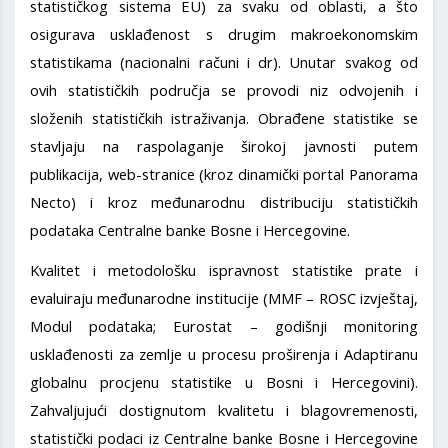
statističkog sistema EU) za svaku od oblasti, a što
osigurava usklađenost s drugim makroekonomskim
statistikama (nacionalni računi i dr). Unutar svakog od
ovih statističkih područja se provodi niz odvojenih i
složenih statističkih istraživanja. Obrađene statistike se
stavljaju na raspolaganje širokoj javnosti putem
publikacija, web-stranice (kroz dinamički portal Panorama
Necto) i kroz međunarodnu distribuciju statističkih
podataka Centralne banke Bosne i Hercegovine.
Kvalitet i metodološku ispravnost statistike prate i
evaluiraju međunarodne institucije (MMF – ROSC izvještaj,
Modul podataka; Eurostat – godišnji monitoring
usklađenosti za zemlje u procesu proširenja i Adaptiranu
globalnu procjenu statistike u Bosni i Hercegovini).
Zahvaljujući dostignutom kvalitetu i blagovremenosti,
statistički podaci iz Centralne banke Bosne i Hercegovine