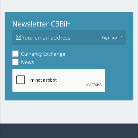
Newsletter CBBiH
Sign up
Currency Exchange
News