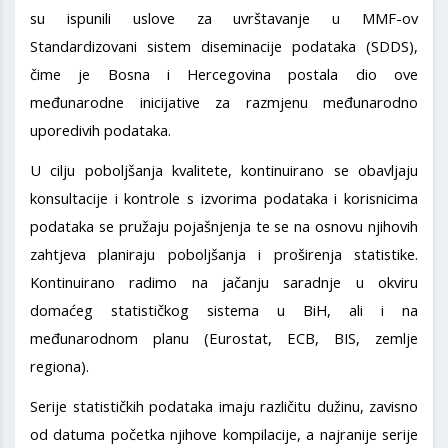
su ispunili uslove za uvrštavanje u MMF-ov
Standardizovani sistem diseminacije podataka (SDDS),
čime je Bosna i Hercegovina postala dio ove
međunarodne inicijative za razmjenu međunarodno
uporedivih podataka.
U cilju poboljšanja kvalitete, kontinuirano se obavljaju
konsultacije i kontrole s izvorima podataka i korisnicima
podataka se pružaju pojašnjenja te se na osnovu njihovih
zahtjeva planiraju poboljšanja i proširenja statistike.
Kontinuirano radimo na jačanju saradnje u okviru
domaćeg statističkog sistema u BiH, ali i na
međunarodnom planu (Eurostat, ECB, BIS, zemlje
regiona).
Serije statističkih podataka imaju različitu dužinu, zavisno
od datuma početka njihove kompilacije, a najranije serije