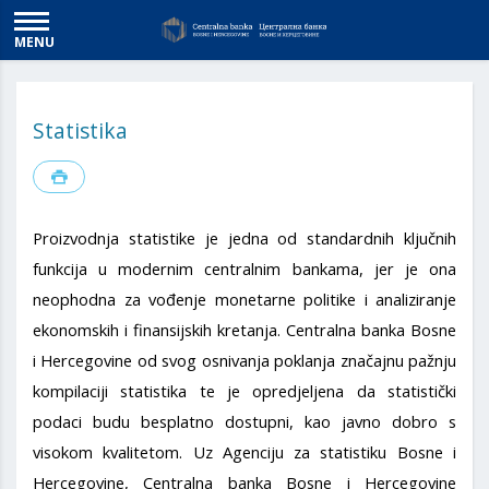
MENU
Statistika
Proizvodnja statistike je jedna od standardnih ključnih
funkcija u modernim centralnim bankama, jer je ona
neophodna za vođenje monetarne politike i analiziranje
ekonomskih i finansijskih kretanja. Centralna banka Bosne
i Hercegovine od svog osnivanja poklanja značajnu pažnju
kompilaciji statistika te je opredjeljena da statistički
podaci budu besplatno dostupni, kao javno dobro s
visokom kvalitetom. Uz Agenciju za statistiku Bosne i
Hercegovine, Centralna banka Bosne i Hercegovine