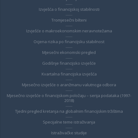
Izvješća o financijskoj stabilnosti
Tromjesečni bilteni
Izvješće o makroekonomskim neravnotežama
Ocjena rizika po financijsku stabilnost
Mjesečni ekonomski pregled
Godišnje financijsko izvješće
Kvartalna financijska izvješća
Mjesečno izvješće o aranžmanu valutnoga odbora
Mjesečno izvješće o financijskom položaju – serija podataka (1997-
2018)
Tjedni pregled kretanja na globalnim financijskim tržištima
Specijalne teme istraživanja
Istraživačke studije