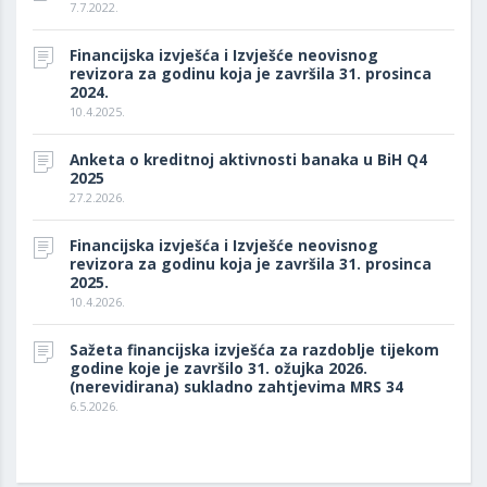
7.7.2022.
Financijska izvješća i Izvješće neovisnog
revizora za godinu koja je završila 31. prosinca
2024.
10.4.2025.
Anketa o kreditnoj aktivnosti banaka u BiH Q4
2025
27.2.2026.
Financijska izvješća i Izvješće neovisnog
revizora za godinu koja je završila 31. prosinca
2025.
10.4.2026.
Sažeta financijska izvješća za razdoblje tijekom
godine koje je završilo 31. ožujka 2026.
(nerevidirana) sukladno zahtjevima MRS 34
6.5.2026.