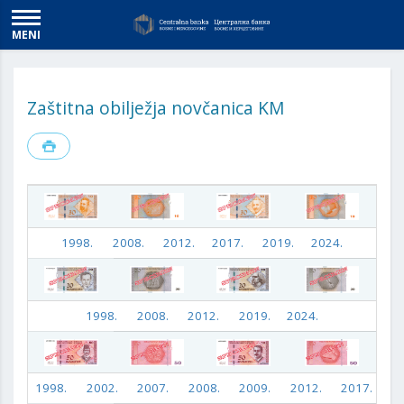
MENI
Zaštitna obilježja novčanica KM
1998.
2008.
2012.
2017.
2019.
2024.
1998.
2008.
2012.
2019.
2024.
1998.
2002.
2007.
2008.
2009.
2012.
2017.
2