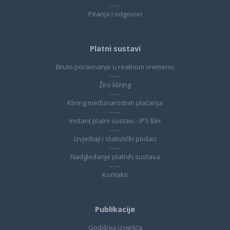
Pitanja i odgovori
Platni sustavi
Bruto poravnanje u realnom vremenu
Žiro kliring
Kliring međunarodnih plaćanja
Instant platni sustavi - IPS BiH
Izvještaji i statistički podaci
Nadgledanje platnih sustava
Kontakti
Publikacije
Godišnja izvješća