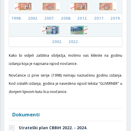
1998.
2002.
2007.
2008.
2012.
2017.
2019.
20
2002.
2022.
Kako bi vidjeli zaštitnа obilježja, molimo vas kliknite na godinu
izdanja koja je napisana ispod novčanice.
Novčanice iz prve serije (1998) nemaju naznačenu godinu izdanja.
Kod ostalih izdanja, godina je navedena ispod teksta "GUVERNER" u
donjem lijevom kutu lica novčanice.
Dokumenti
Strateški plan CBBiH 2022. - 2024.