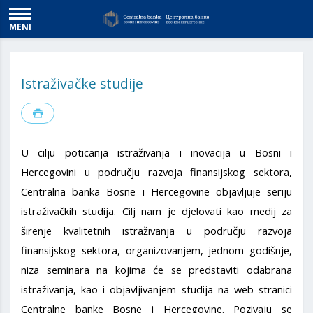
MENI
Istraživačke studije
U cilju poticanja istraživanja i inovacija u Bosni i
Hercegovini u području razvoja finansijskog sektora,
Centralna banka Bosne i Hercegovine objavljuje seriju
istraživačkih studija. Cilj nam je djelovati kao medij za
širenje kvalitetnih istraživanja u području razvoja
finansijskog sektora, organizovanjem, jednom godišnje,
niza seminara na kojima će se predstaviti odabrana
istraživanja, kao i objavljivanjem studija na web stranici
Centralne banke Bosne i Hercegovine. Pozivaju se