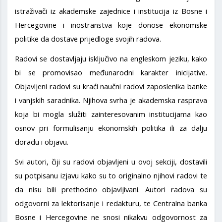
istraživači iz akademske zajednice i institucija iz Bosne i
Hercegovine i inostranstva koje donose ekonomske
politike da dostave prijedloge svojih radova.
Radovi se dostavljaju isključivo na engleskom jeziku, kako
bi se promovisao međunarodni karakter inicijative.
Objavljeni radovi su kraći naučni radovi zaposlenika banke
i vanjskih saradnika. Njihova svrha je akademska rasprava
koja bi mogla služiti zainteresovanim institucijama kao
osnov pri formulisanju ekonomskih politika ili za dalju
doradu i objavu.
Svi autori, čiji su radovi objavljeni u ovoj sekciji, dostavili
su potpisanu izjavu kako su to originalno njihovi radovi te
da nisu bili prethodno objavljivani. Autori radova su
odgovorni za lektorisanje i redakturu, te Centralna banka
Bosne i Hercegovine ne snosi nikakvu odgovornost za