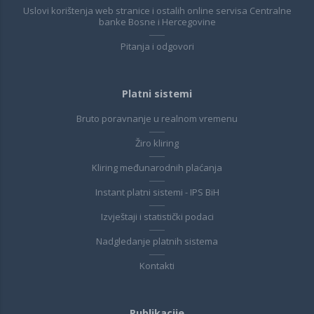
Uslovi korištenja web stranice i ostalih online servisa Centralne
banke Bosne i Hercegovine
Pitanja i odgovori
Platni sistemi
Bruto poravnanje u realnom vremenu
Žiro kliring
Kliring međunarodnih plaćanja
Instant platni sistemi - IPS BiH
Izvještaji i statistički podaci
Nadgledanje platnih sistema
Kontakti
Publikacije