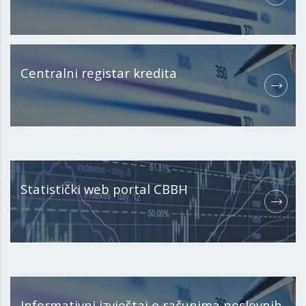
Centralni registar kredita
Statistički web portal CBBH
Informativni izvještaj o računima poslovnih