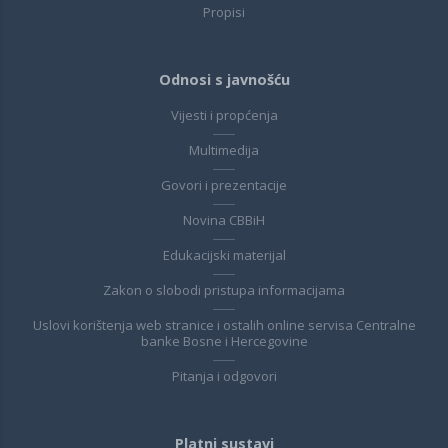
Propisi
Odnosi s javnošću
Vijesti i propćenja
Multimedija
Govori i prezentacije
Novina CBBiH
Edukacijski materijal
Zakon o slobodi pristupa informacijama
Uslovi korištenja web stranice i ostalih online servisa Centralne
banke Bosne i Hercegovine
Pitanja i odgovori
Platni sustavi