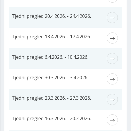
Tjedni pregled 20.4.2026. - 24.4.2026.
Tjedni pregled 13.4.2026. - 17.4.2026.
Tjedni pregled 6.4.2026. - 10.4.2026.
Tjedni pregled 30.3.2026. - 3.4.2026.
Tjedni pregled 23.3.2026. - 27.3.2026.
Tjedni pregled 16.3.2026. - 20.3.2026.