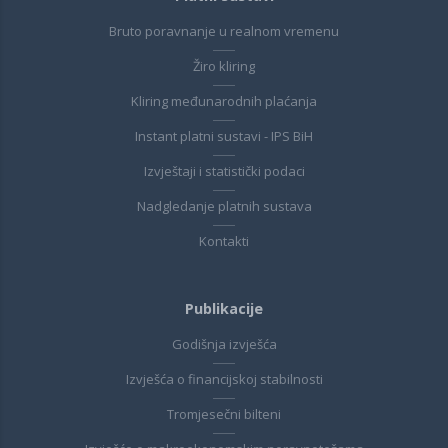
Bruto poravnanje u realnom vremenu
Žiro kliring
Kliring međunarodnih plaćanja
Instant platni sustavi - IPS BiH
Izvještaji i statistički podaci
Nadgledanje platnih sustava
Kontakti
Publikacije
Godišnja izvješća
Izvješća o financijskoj stabilnosti
Tromjesečni bilteni