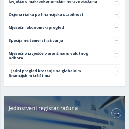
Izvješće o makroekonomskim neravnotežama
Ocjena rizika po financijsku stabilnost
Mjesečni ekonomski pregled
Specijalne teme istraživanja
Mjesečno izvješće o aranžmanu valutnog
odbora
Tjedni pregled kretanja na globalnim
financijskim tržištima
Jedinstveni registar računa