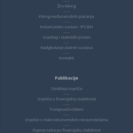
Žiro kliring
Kliring međunarodnih plaćanja
Instant platni sustavi - IPS BiH
Izvještaji i statistički podaci
Nadgledanje platnih sustava
Kontakti
Publikacije
Godišnja izvješća
Izvješća o financijskoj stabilnosti
Tromjesečni bilteni
Izvješće o makroekonomskim neravnotežama
Ocjena rizika po financijsku stabilnost