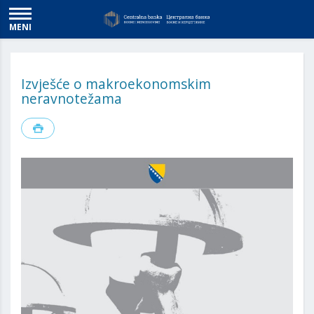
MENI
Izvješće o makroekonomskim
neravnotežama