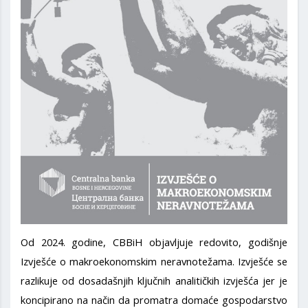
Od 2024. godine, CBBiH objavljuje redovito, godišnje
Izvješće o makroekonomskim neravnotežama. Izvješće se
razlikuje od dosadašnjih ključnih analitičkih izvješća jer je
koncipirano na način da promatra domaće gospodarstvo