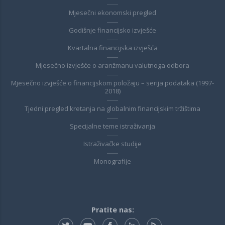
Mjesečni ekonomski pregled
Godišnje financijsko izvješće
Kvartalna financijska izvješća
Mjesečno izvješće o aranžmanu valutnoga odbora
Mjesečno izvješće o financijskom položaju – serija podataka (1997-
2018)
Tjedni pregled kretanja na globalnim financijskim tržištima
Specijalne teme istraživanja
Istraživačke studije
Monografije
Pratite nas: