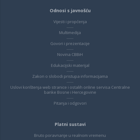
Odnosi s javnošću
Vijesti i propćenja
Multimedija
Govori i prezentacije
Novina CBBiH
Edukacijski materijal
Zakon o slobodi pristupa informacijama
Uslovi korištenja web stranice i ostalih online servisa Centralne
banke Bosne i Hercegovine
Pitanja i odgovori
Platni sustavi
Bruto poravnanje u realnom vremenu