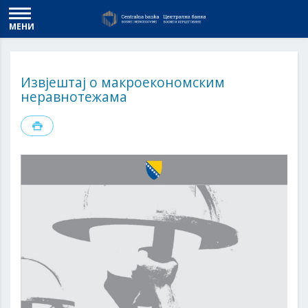
МЕНИ
Извјештај о макроекономским
неравнотежама