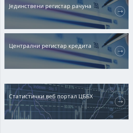
Јединствени регистар рачуна
Централни регистар кредита
Статистички веб портал ЦББХ