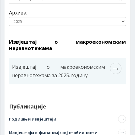
Архива:
Извјештај о макроекономским
неравнотежама
Извјештај о макроекономским
неравнотежама за 2025. годину
Публикације
Годишњи извјештаји
Извјештаји о финансијској стабилности