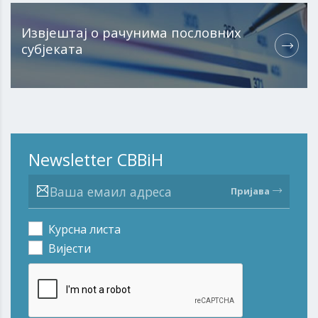
Извјештај о рачунима пословних
субјеката
Newsletter CBBiH
Пријава
Курсна листа
Вијести