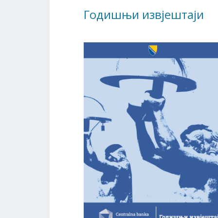
Годишњи извјештаји