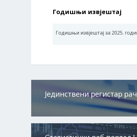
Годишњи извјештај
Годишњи извјештај за 2025. годи
Јединствени регистар ра