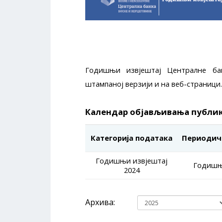
Годишњи извјештај Централне ба
штампаној верзији и на веб-страници.
Календар објављивања публи
Категорија података
Периодич
Годишњи извјештај
Годиш
2024
Архива: