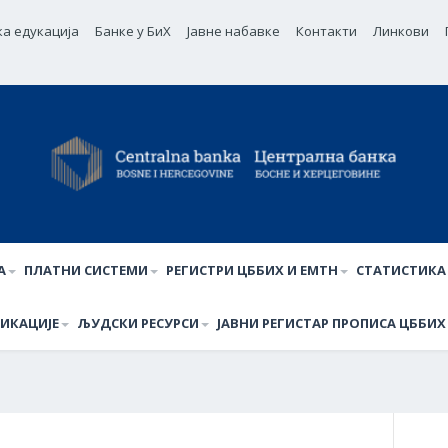
ка едукација
Банке у БиХ
Јавне набавке
Контакти
Линкови
А
ПЛАТНИ СИСТЕМИ
РЕГИСТРИ ЦББИХ И ЕМТН
СТАТИСТИКА
ИКАЦИЈЕ
ЉУДСКИ РЕСУРСИ
ЈАВНИ РЕГИСТАР ПРОПИСА ЦББИХ