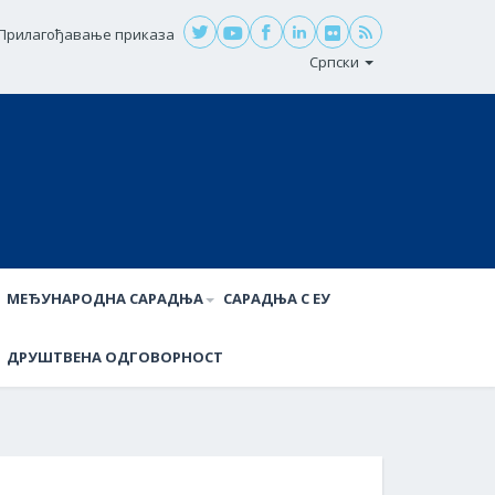
Прилагођавање приказа
Српски
МЕЂУНАРОДНА САРАДЊА
САРАДЊА С ЕУ
ДРУШТВЕНА ОДГОВОРНОСТ