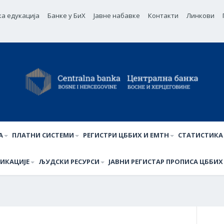
ка едукација
Банке у БиХ
Јавне набавке
Контакти
Линкови
А
ПЛАТНИ СИСТЕМИ
РЕГИСТРИ ЦББИХ И ЕМТН
СТАТИСТИКА
ИКАЦИЈЕ
ЉУДСКИ РЕСУРСИ
ЈАВНИ РЕГИСТАР ПРОПИСА ЦББИХ