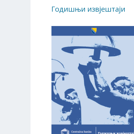
Годишњи извјештаји