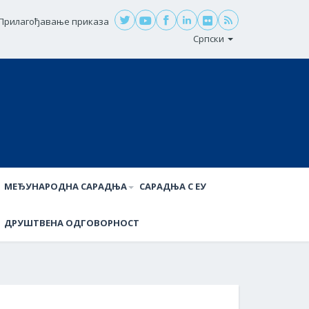
Прилагођавање приказа
Српски
МЕЂУНАРОДНА САРАДЊА
САРАДЊА С ЕУ
ДРУШТВЕНА ОДГОВОРНОСТ