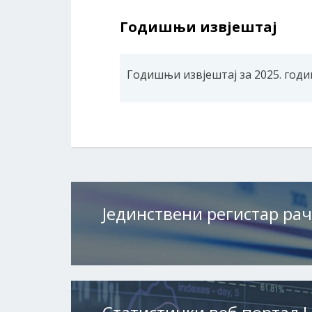
Годишњи извјештај
Годишњи извјештај за 2025. годи
Јединствени регистар ра