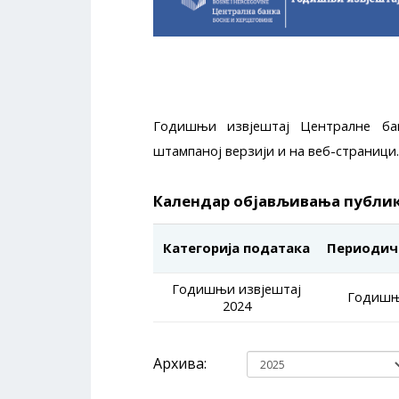
Годишњи извјештај Централне ба
штампаној верзији и на веб-страници.
Календар објављивања публи
Категорија података
Периодич
Годишњи извјештај
Годиш
2024
Архива: