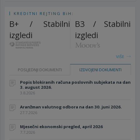
KREDITNI REJTING BiH:
B+ / Stabilni
B3 / Stabilni
izgledi
izgledi
VIŠE
POSLJEDNJI DOKUMENTI
IZDVOJENI DOKUMENTI
Popis blokiranih računa poslovnih subjekata na dan
3. august 2026.
3.8.2026
Aranžman valutnog odbora na dan 30. juni 2026.
27.7.2026
Mjesečni ekonomski pregled, april 2026
7.7.2026