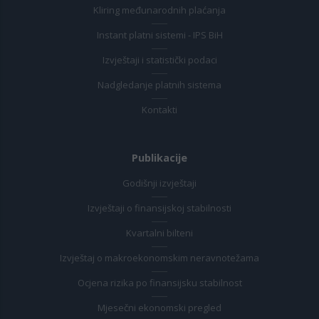
Kliring međunarodnih plaćanja
Instant platni sistemi - IPS BiH
Izvještaji i statistički podaci
Nadgledanje platnih sistema
Kontakti
Publikacije
Godišnji izvještaji
Izvještaji o finansijskoj stabilnosti
Kvartalni bilteni
Izvještaj o makroekonomskim neravnotežama
Ocjena rizika po finansijsku stabilnost
Mjesečni ekonomski pregled