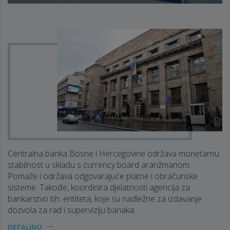
Centralna banka Bosne i Hercegovine održava monetarnu
stabilnost u skladu s currency board aranžmanom.
Pomaže i održava odgovarajuće platne i obračunske
sisteme. Takođe, koordinira djelatnosti agencija za
bankarstvo bh. entiteta, koje su nadležne za izdavanje
dozvola za rad i superviziju banaka.
DETALJNO