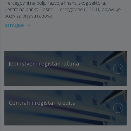
Hercegovini na polju razvoja finansijskog sektora,
Centralna banka Bosne i Hercegovine (CBBiH) objavljuje
poziv za prijavu radova.
DETALJNO
Jedinstveni registar računa
Centralni registar kredita