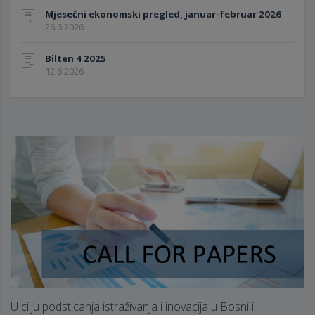
Mjesečni ekonomski pregled, januar-februar 2026
26.6.2026
Bilten 4 2025
12.6.2026
U cilju podsticanja istraživanja i inovacija u Bosni i